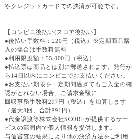
やクレジットカードでの決済が可能です。
【コンビニ後払い(スコア後払い】
●後払い手数料：220円（税込）※定期商品購
入の場合は手数料無料
●利用限度額：55,000円（税込）
●払込票は商品とは別に郵送されます。発行か
ら14日以内にコンビニでお支払いください。
●お支払い期限を一定期間過ぎてもご入金の確
認がとれない場合、ご請求金額に
回収事務手数料297円（税込）を加算します。
（最大3回、合計891円）
●代金譲渡等株式会社SCOREが提供するサー
ビスの範囲内で個人情報を提供します。
与信審査の結果により他の決済方法をご利用