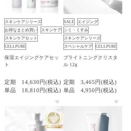
スキンケアシリーズ
SALE
エイジング
お得なまとめ買い
スキンケア
シミ・くすみ
スキンケアセット
スキンケアシリーズ
CELLPURE
スペシャルケア
CELLPURE
保湿エイジングケアセッ
ブライトニングクリスタ
ト
ル 12g
定期
14,630円(税込)
定期
3,465円(税込)
単品
18,810円(税込)
単品
4,950円(税込)