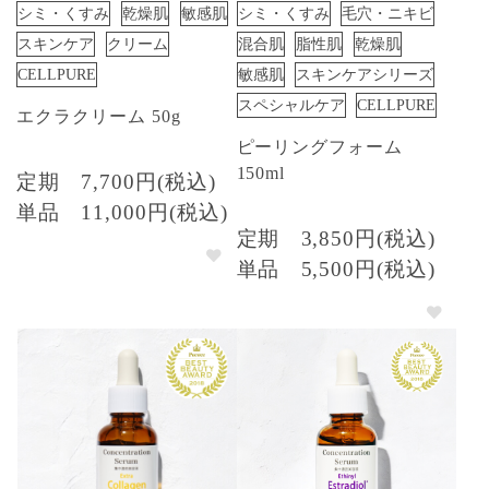
シミ・くすみ
乾燥肌
敏感肌
シミ・くすみ
毛穴・ニキビ
スキンケア
クリーム
混合肌
脂性肌
乾燥肌
CELLPURE
敏感肌
スキンケアシリーズ
スペシャルケア
CELLPURE
エクラクリーム 50g
ピーリングフォーム
150ml
定期
7,700円(税込)
単品
11,000円(税込)
定期
3,850円(税込)
単品
5,500円(税込)