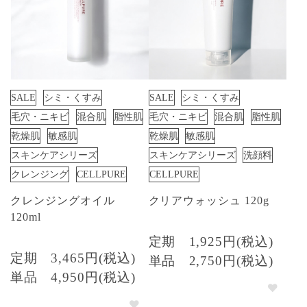
SALE
シミ・くすみ
SALE
シミ・くすみ
毛穴・ニキビ
混合肌
脂性肌
毛穴・ニキビ
混合肌
脂性肌
乾燥肌
敏感肌
乾燥肌
敏感肌
スキンケアシリーズ
スキンケアシリーズ
洗顔料
クレンジング
CELLPURE
CELLPURE
クレンジングオイル
クリアウォッシュ 120g
120ml
定期
1,925円(税込)
定期
3,465円(税込)
単品
2,750円(税込)
単品
4,950円(税込)