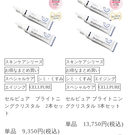
スキンケアシリーズ
スキンケアシリーズ
お得なまとめ買い
お得なまとめ買い
スペシャルケア
シミ・くすみ
シミ・くすみ
エイジング
エイジング
CELLPURE
スペシャルケア
CELLPURE
セルピュア ブライトニ
セルピュア ブライトニン
ングクリスタル 2本セッ
グクリスタル 3本セット
ト
単品
13,750円(税込)
単品
9,350円(税込)