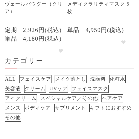
ヴェールパウダー（クリ
メディクラリティマスク 5
ア）
枚
定期
2,926円(税込)
単品
4,950円(税込)
単品
4,180円(税込)
カテゴリー
ALL
フェイスケア
メイク落とし
洗顔料
化粧水
美容液
クリーム
UVケア
フェイスマスク
アイクリーム
スペシャルケア／その他
ヘアケア
メンズ
ボディケア
サプリメント
ギフトにおすすめ
その他