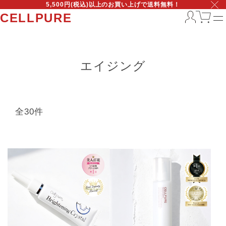
5,500円(税込)以上のお買い上げで送料無料！
CELLPURE
エイジング
全30件