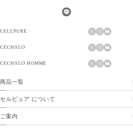
CELLPURE
CECHALO
CECHALO HOMME
商品一覧
フェイスケア
セルピュア について
ヘアケア
セルピュアのこだわり
ご案内
メンズ
会社概要
ショップリスト