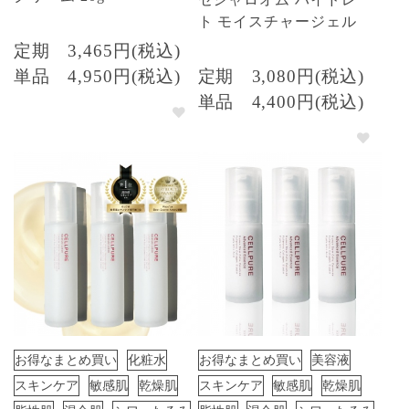
ト モイスチャージェル
定期
3,465円(税込)
単品
4,950円(税込)
定期
3,080円(税込)
単品
4,400円(税込)
お得なまとめ買い
化粧水
お得なまとめ買い
美容液
スキンケア
敏感肌
乾燥肌
スキンケア
敏感肌
乾燥肌