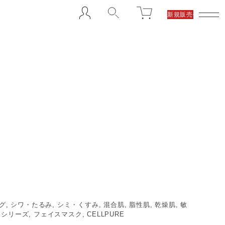
新規販売代理店募集
ング, シワ・たるみ, シミ・くすみ, 混合肌, 脂性肌, 乾燥肌, 敏
シリーズ, フェイスマスク, CELLPURE