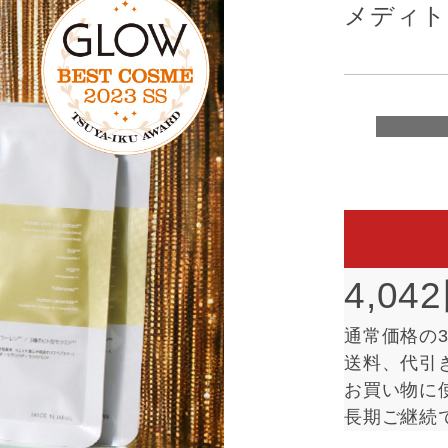
メディト
4,04
通常価格の3
送料、代引
お買い物に
長期ご継続