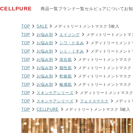
CELLPURE
商品一覧
ブランド一覧
セルピュアについて
お知
TOP
SALE
メディトリートメントマスク 5枚入
TOP
お悩み別
エイジング
メディトリートメントマス
TOP
お悩み別
シワ・たるみ
メディトリートメントマ
TOP
お悩み別
シミ・くすみ
メディトリートメントマ
TOP
お悩み別
混合肌
メディトリートメントマスク 
TOP
お悩み別
脂性肌
メディトリートメントマスク 
TOP
お悩み別
乾燥肌
メディトリートメントマスク 
TOP
お悩み別
敏感肌
メディトリートメントマスク 
TOP
スキンケアシリーズ
メディトリートメントマスク
TOP
スキンケアシリーズ
フェイスマスク
メディト
TOP
CELLPURE
メディトリートメントマスク 5枚入