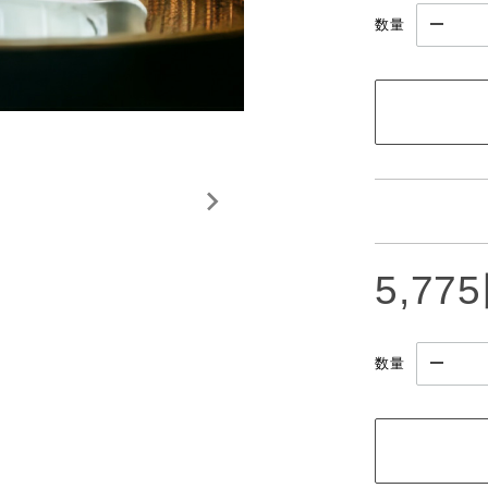
数量
5,77
数量