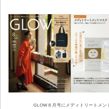
GLOW８月号にメディトリートメン