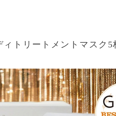
ディトリートメント
マスク5