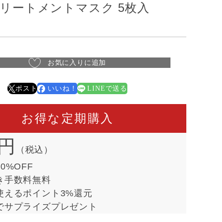
リートメントマスク 5枚入
お気に入りに追加
ポスト
いいね！
LINEで送る
お得な定期購入
2円
（税込）
0%OFF
き手数料無料
使えるポイント3%還元
でサプライズプレゼント