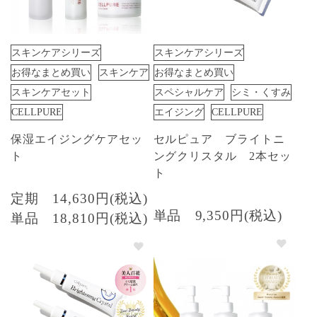
スキンケアシリーズ
スキンケアシリーズ
お得なまとめ買い
スキンケア
お得なまとめ買い
スキンケアセット
スペシャルケア
シミ・くすみ
CELLPURE
エイジング
CELLPURE
保湿エイジングケアセッ
セルピュア ブライトニ
ト
ングクリスタル 2本セッ
ト
定期
14,630円(税込)
単品
9,350円(税込)
単品
18,810円(税込)