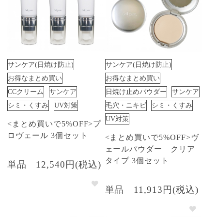
サンケア(日焼け防止)
サンケア(日焼け防止)
お得なまとめ買い
お得なまとめ買い
CCクリーム
サンケア
日焼け止めパウダー
サンケア
シミ・くすみ
UV対策
毛穴・ニキビ
シミ・くすみ
UV対策
<まとめ買いで5%OFF>プ
ロヴェール 3個セット
<まとめ買いで5%OFF>ヴ
ェールパウダー クリア
タイプ 3個セット
単品
12,540円(税込)
単品
11,913円(税込)