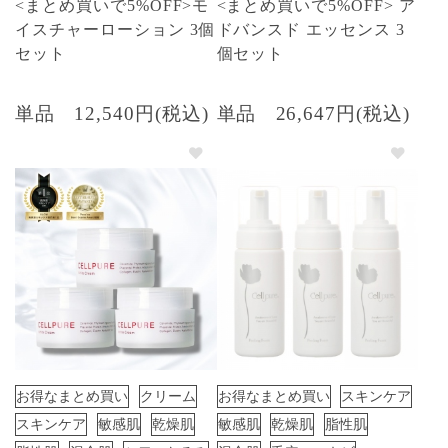
<まとめ買いで5%OFF>モ
<まとめ買いで5%OFF> ア
イスチャーローション 3個
ドバンスド エッセンス 3
セット
個セット
単品
12,540円(税込)
単品
26,647円(税込)
お得なまとめ買い
クリーム
お得なまとめ買い
スキンケア
スキンケア
敏感肌
乾燥肌
敏感肌
乾燥肌
脂性肌