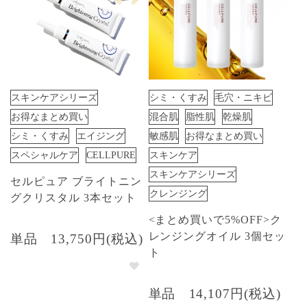
スキンケアシリーズ
シミ・くすみ
毛穴・ニキビ
お得なまとめ買い
混合肌
脂性肌
乾燥肌
シミ・くすみ
エイジング
敏感肌
お得なまとめ買い
スペシャルケア
CELLPURE
スキンケア
スキンケアシリーズ
セルピュア ブライトニン
クレンジング
グクリスタル 3本セット
<まとめ買いで5%OFF>ク
レンジングオイル 3個セッ
単品
13,750円(税込)
ト
単品
14,107円(税込)