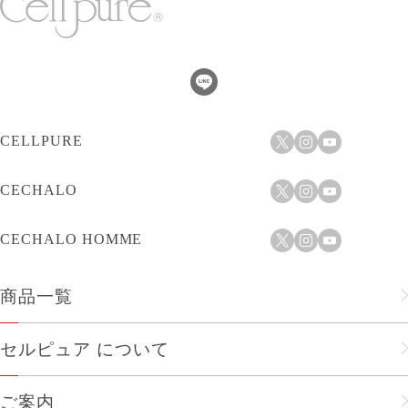
CELLPURE
CECHALO
CECHALO HOMME
商品一覧
フェイスケア
セルピュア について
ヘアケア
セルピュアのこだわり
ご案内