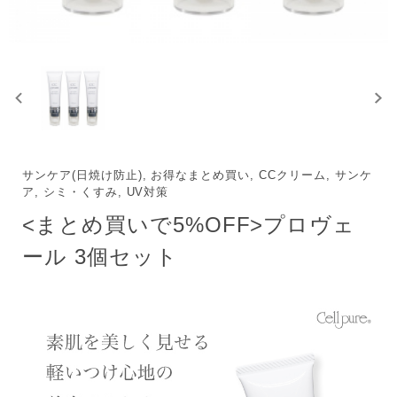
サンケア(日焼け防止), お得なまとめ買い, CCクリーム, サンケ
ア, シミ・くすみ, UV対策
<まとめ買いで5%OFF>プロヴェ
ール 3個セット