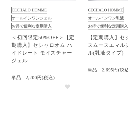
CECHALO HOMME
CECHALO HOMME
オールインワンジェル
オールインワン乳液
お得で便利な定期購入
お得で便利な定期購入
＜初回限定50%OFF＞【定
【定期購入】セ
期購入】セシャロオム ハ
スムースエマル
イドレート モイスチャー
ル(乳液タイプ)
ジェル
単品
2,695円(税
単品
2,200円(税込)