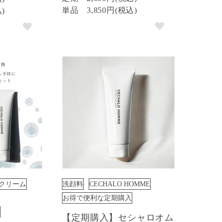
単品
3,850円(税込)
込)
クリーム
洗顔料
CECHALO HOMME
お得で便利な定期購入
【定期購入】セシャロオム