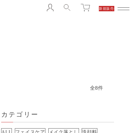
新規販売代理店募集
全8件
カテゴリー
ALL
フェイスケア
メイク落とし
洗顔料