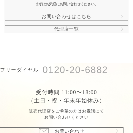
まずはお気軽にお問い合わせください。
お問い合わせはこちら
代理店一覧
0120-20-6882
フリーダイヤル
受付時間 11:00〜18:00
（土日・祝・年末年始休み）
販売代理店をご希望の方はお電話にて
お問い合わせください
お問い合わせ