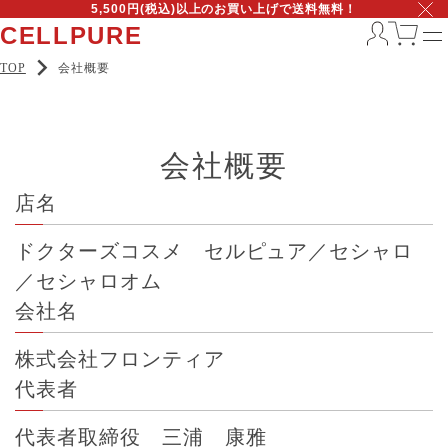
5,500円(税込)以上のお買い上げで送料無料！
CELLPURE
TOP
会社概要
会社概要
店名
ドクターズコスメ セルピュア／セシャロ
／セシャロオム
会社名
株式会社フロンティア
代表者
代表者取締役 三浦 康雅