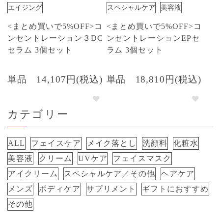
エイジング
スペシャルケア
美容液
<まとめ買いで5%OFF>コ
<まとめ買いで5%OFF>コ
ンセントレーション３DC
ンセントレーションEPセ
セラム 3個セット
ラム 3個セット
単品
14,107円(税込)
単品
18,810円(税込)
カテゴリー
ALL
フェイスケア
メイク落とし
洗顔料
化粧水
美容液
クリーム
UVケア
フェイスマスク
アイクリーム
スペシャルケア／その他
ヘアケア
メンズ
ボディケア
サプリメント
ギフトにおすすめ
その他