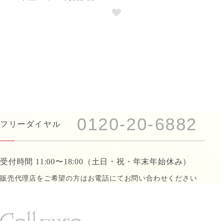
0120-20-6882
フリーダイヤル
受付時間 11:00〜18:00
（土日・祝・年末年始休み）
販売代理店をご希望の方はお電話にて
お問い合わせください