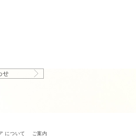
わせ
ア について
ご案内