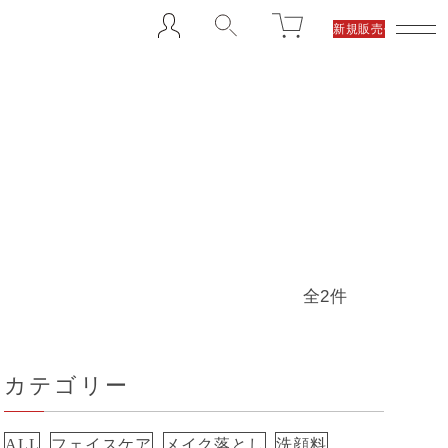
新規販売代理店募集
全2件
カテゴリー
ALL
フェイスケア
メイク落とし
洗顔料