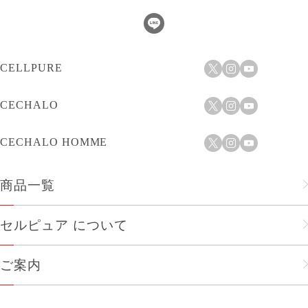
CELLPURE
CECHALO
CECHALO HOMME
商品一覧
フェイスケア
セルピュア について
ヘアケア
セルピュアのこだわり
ご案内
メンズ
会社概要
ショップリスト
人気商品