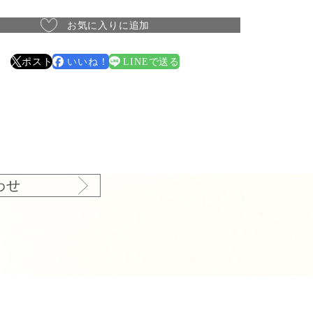
お気に入りに追加
ポスト
いいね！
LINEで送る
わせ