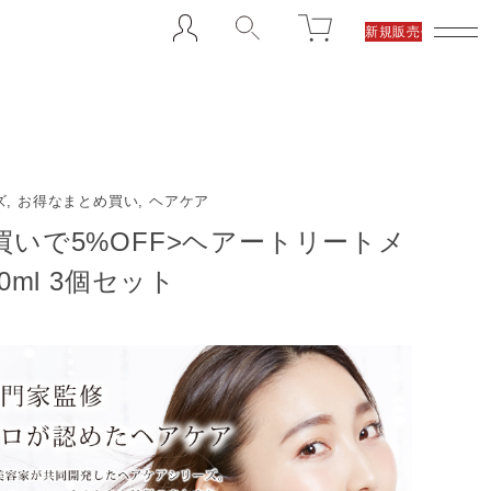
新規販売代理店募集
, お得なまとめ買い, ヘアケア
買いで5%OFF>ヘアートリートメ
00ml 3個セット