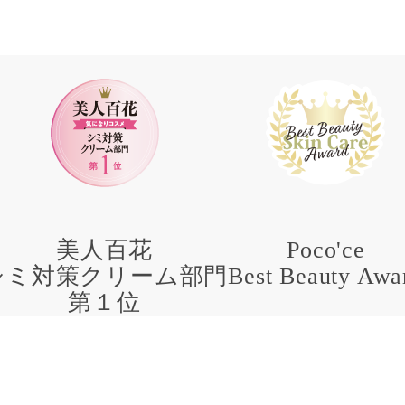
美人百花
Poco'ce
シミ対策クリーム部門
Best Beauty Awa
第１位