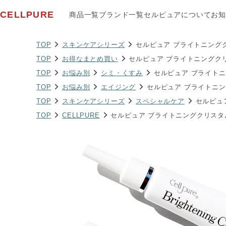
CELLPURE
商品一覧
ブランド一覧
セルピュアについて
お知
TOP
スキンケアシリーズ
セルピュア ブライトニング
TOP
お得なまとめ買い
セルピュア ブライトニングクリ
TOP
お悩み別
シミ・くすみ
セルピュア ブライトニ
TOP
お悩み別
エイジング
セルピュア ブライトニン
TOP
スキンケアシリーズ
スペシャルケア
セルピュ
TOP
CELLPURE
セルピュア ブライトニングクリスタ