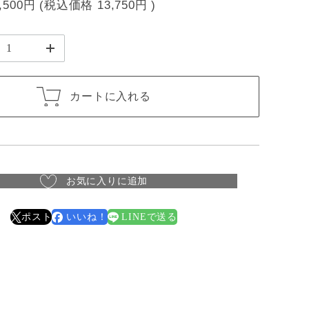
,500円
(税込価格
13,750円
)
カートに入れる
お気に入りに追加
ポスト
いいね！
LINEで送る