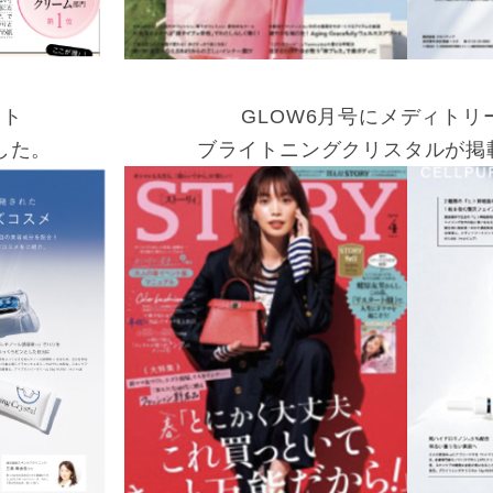
ント
GLOW6月号にメディトリ
した。
ブライトニングクリスタルが掲