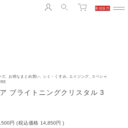
新規販売代理店募集
ズ, お得なまとめ買い, シミ・くすみ, エイジング, スペシャ
URE
ア ブライトニングクリスタル 3
,500円
(税込価格
14,850円
)