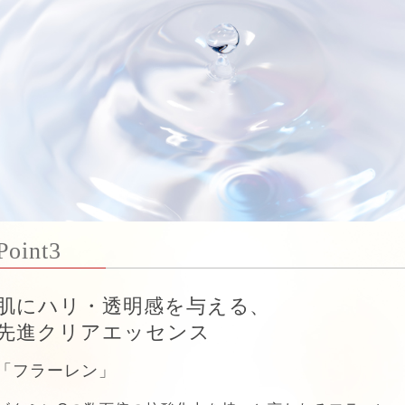
Point3
肌にハリ・透明感を与える、
先進クリアエッセンス
「フラーレン」