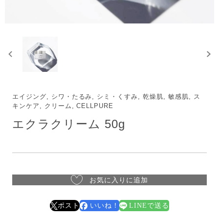
エイジング, シワ・たるみ, シミ・くすみ, 乾燥肌, 敏感肌, ス
キンケア, クリーム, CELLPURE
エクラクリーム 50g
お気に入りに追加
ポスト
いいね！
LINEで送る