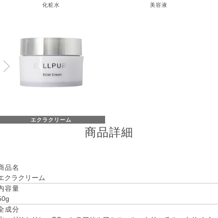
美容液
化粧水
エクラクリーム
商品詳細
商品名
エクラクリーム
内容量
50g
全成分