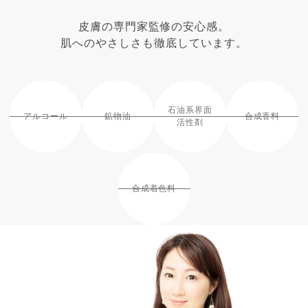
皮膚の専門家監修の安心感。
肌へのやさしさも徹底しています。
石油系界面
アルコール
鉱物油
合成香料
活性剤
合成着色料