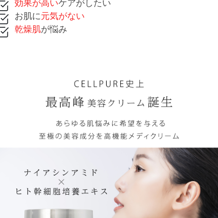
効果が高い
ケアがしたい
お肌に
元気がない
乾燥肌
が悩み