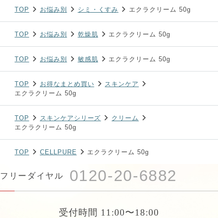
油
TOP
お悩み別
シミ・くすみ
エクラクリーム 50g
TOP
お悩み別
乾燥肌
エクラクリーム 50g
TOP
お悩み別
敏感肌
エクラクリーム 50g
TOP
お得なまとめ買い
スキンケア
エクラクリーム 50g
TOP
スキンケアシリーズ
クリーム
エクラクリーム 50g
TOP
CELLPURE
エクラクリーム 50g
0120-20-6882
フリーダイヤル
受付時間 11:00〜18:00