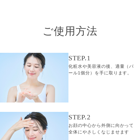
ご使用方法
STEP.1
化粧水や美容液の後、適量（パ
ール1個分）を手に取ります。
STEP.2
お顔の中心から外側に向かって
全体にやさしくなじませます