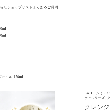
らせ
ショップリスト
よくあるご質問
0ml
0ml
オイル 120ml
SALE, シミ・
ケアシリーズ, ク
クレンジン