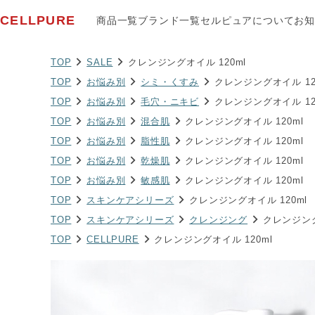
CELLPURE
商品一覧
ブランド一覧
セルピュアについて
お知
TOP
SALE
クレンジングオイル 120ml
TOP
お悩み別
シミ・くすみ
クレンジングオイル 12
TOP
お悩み別
毛穴・ニキビ
クレンジングオイル 12
TOP
お悩み別
混合肌
クレンジングオイル 120ml
TOP
お悩み別
脂性肌
クレンジングオイル 120ml
TOP
お悩み別
乾燥肌
クレンジングオイル 120ml
TOP
お悩み別
敏感肌
クレンジングオイル 120ml
TOP
スキンケアシリーズ
クレンジングオイル 120ml
TOP
スキンケアシリーズ
クレンジング
クレンジング
TOP
CELLPURE
クレンジングオイル 120ml