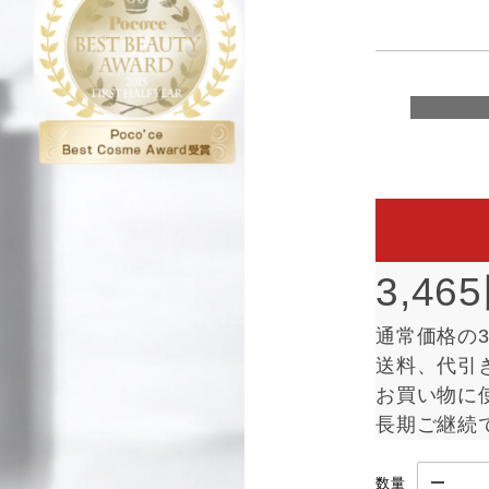
3,46
通常価格の3
送料、代引
お買い物に
長期ご継続
数量