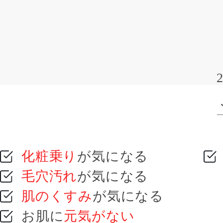
化粧乗り
が気になる
毛穴汚れ
が気になる
肌のくすみ
が気になる
お肌に
元気がない