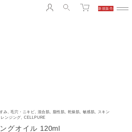
新規販売代理店募集
くすみ, 毛穴・ニキビ, 混合肌, 脂性肌, 乾燥肌, 敏感肌, スキン
レンジング, CELLPURE
グオイル 120ml