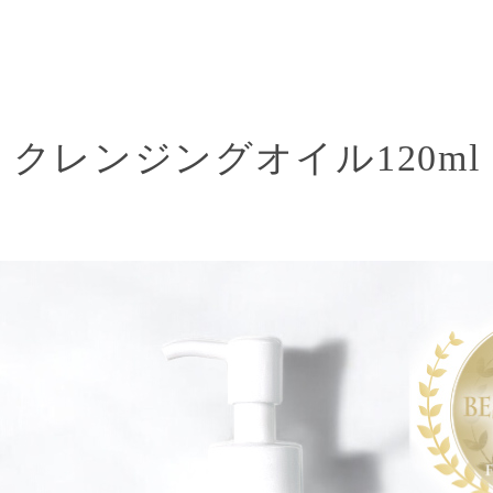
クレンジングオイル
120ml