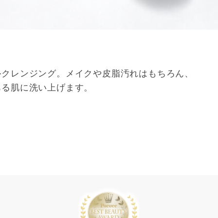
ルクレンジング。メイクや皮脂汚れはもちろん、
ある肌に洗い上げます。