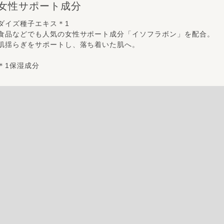
女性サポート成分
ダイズ種子エキス＊1
食品などでも人気の女性サポート成分「イソフラボン」を配合。
肌揺らぎをサポートし、落ち着いた肌へ。
＊1保湿成分