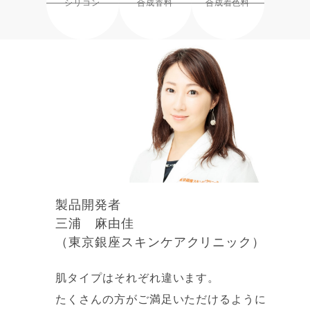
シリコン
合成香料
合成着色料
製品開発者
三浦 麻由佳
（東京銀座スキンケアクリニック）
肌タイプはそれぞれ違います。
たくさんの方がご満足いただけるように