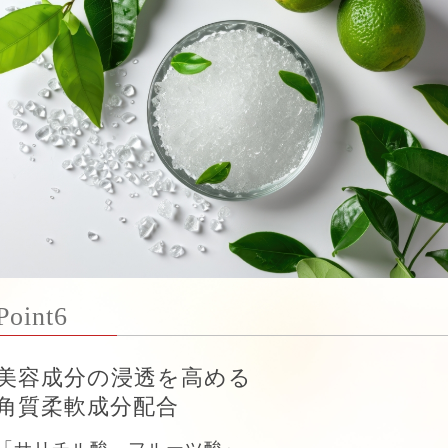
Point6
美容成分の浸透を高める
角質柔軟成分配合