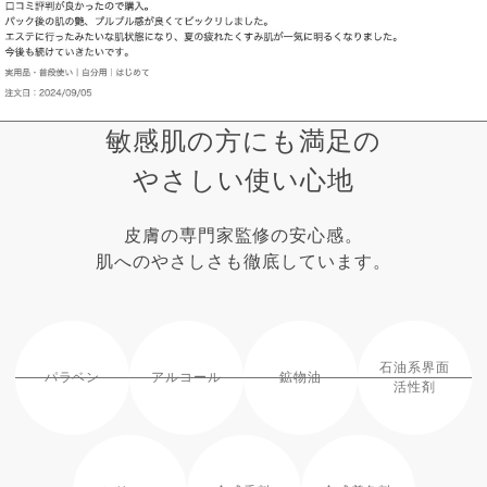
敏感肌の方にも満足の
やさしい使い心地
皮膚の専門家監修の安心感。
肌へのやさしさも徹底しています。
石油系界面
パラベン
アルコール
鉱物油
活性剤