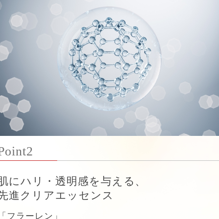
Point2
肌にハリ・透明感を与える、
先進クリアエッセンス
「フラーレン」