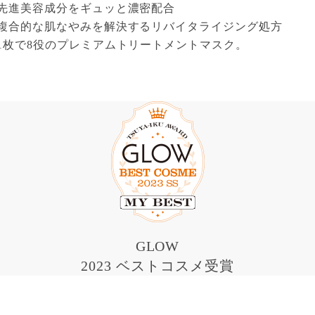
先進美容成分をギュッと濃密配合
複合的な肌なやみを解決するリバイタライジング処方
1枚で8役のプレミアムトリートメントマスク。
GLOW
2023 ベストコスメ受賞