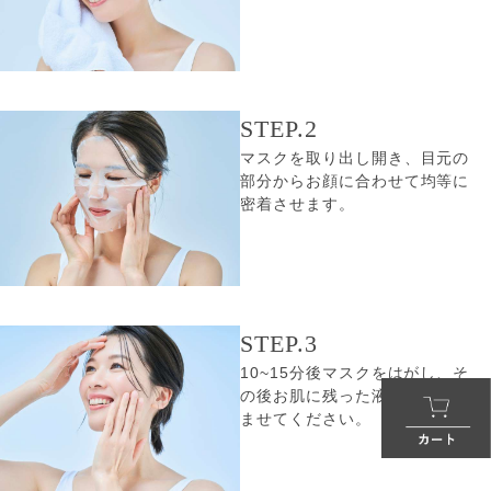
STEP.2
マスクを取り出し開き、目元の
部分からお顔に合わせて均等に
密着させます。
STEP.3
10~15分後マスクをはがし、そ
の後お肌に残った液をよく馴染
ませてください。