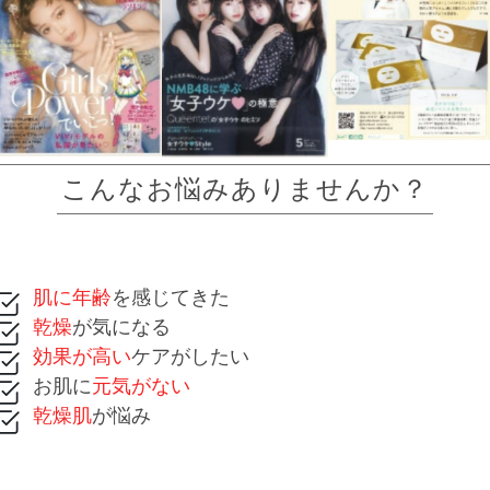
こんなお悩みありませんか？
肌に年齢
を感じてきた
乾燥
が気になる
効果が高い
ケアがしたい
お肌に
元気がない
乾燥肌
が悩み