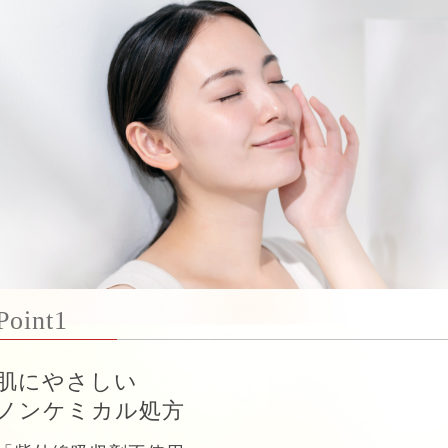
Point1
肌にやさしい
ノンケミカル処方