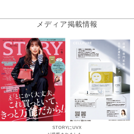
メディア掲載情報
STORYにUVX