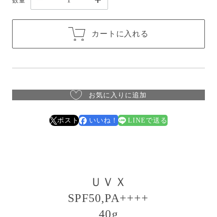
数量
カートに入れる
お気に入りに追加
ポスト
いいね！
LINEで送る
ＵＶＸ
SPF50,PA++++
40g