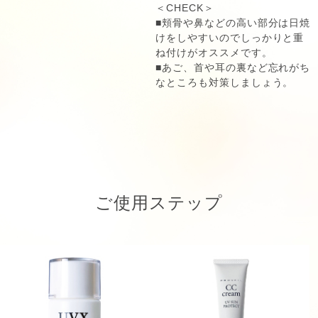
＜CHECK＞
■頬骨や鼻などの高い部分は日焼
けをしやすいのでしっかりと重
ね付けがオススメです。
■あご、首や耳の裏など忘れがち
なところも対策しましょう。
ご使用ステップ