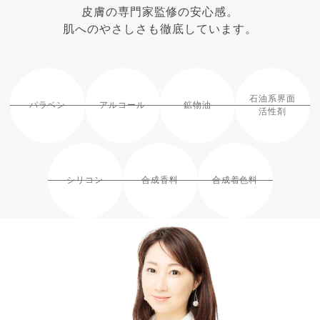
皮膚の専門家監修の安心感。
肌へのやさしさも徹底しています。
石油系界面
パラベン
アルコール
鉱物油
活性剤
シリコン
合成香料
合成着色料