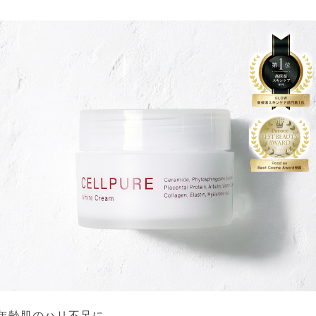
年齢肌のハリ不足に。