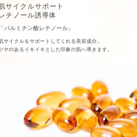
肌サイクルサポート
レチノール誘導体
「パルミチン酸レチノール」
肌サイクルをサポートしてくれる美容成分。
ツヤのあるイキイキとした印象の肌へ導きます。