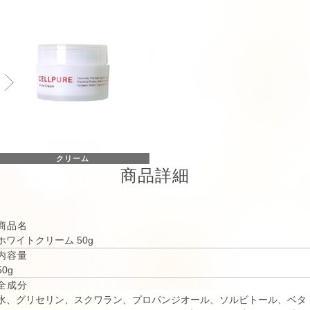
クリーム
商品詳細
商品名
ホワイトクリーム 50g
内容量
50g
全成分
水、グリセリン、スクワラン、プロパンジオール、ソルビトール、ベタ