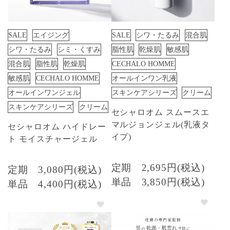
SALE
エイジング
SALE
シワ・たるみ
混合肌
シワ・たるみ
シミ・くすみ
脂性肌
乾燥肌
敏感肌
混合肌
脂性肌
乾燥肌
CECHALO HOMME
敏感肌
CECHALO HOMME
オールインワン乳液
オールインワンジェル
スキンケアシリーズ
クリーム
スキンケアシリーズ
クリーム
セシャロオム スムースエ
マルジョンジェル(乳液タ
セシャロオム ハイドレー
イプ)
ト モイスチャージェル
定期
2,695円(税込)
定期
3,080円(税込)
単品
3,850円(税込)
単品
4,400円(税込)