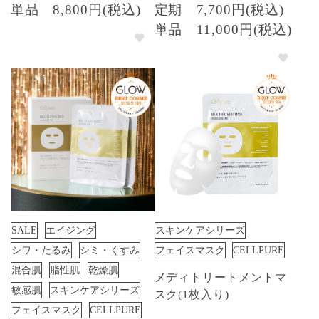
単品
8,800円(税込)
定期
7,700円(税込)
単品
11,000円(税込)
SALE
エイジング
スキンケアシリーズ
シワ・たるみ
シミ・くすみ
フェイスマスク
CELLPURE
混合肌
脂性肌
乾燥肌
メディトリートメントマ
敏感肌
スキンケアシリーズ
スク(1枚入り)
フェイスマスク
CELLPURE