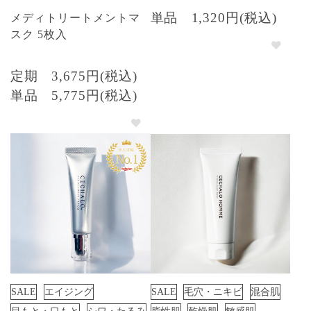
単品
1,320円(税込)
メディトリートメントマ
スク 5枚入
定期
3,675円(税込)
単品
5,775円(税込)
SALE
エイジング
SALE
毛穴・ニキビ
混合肌