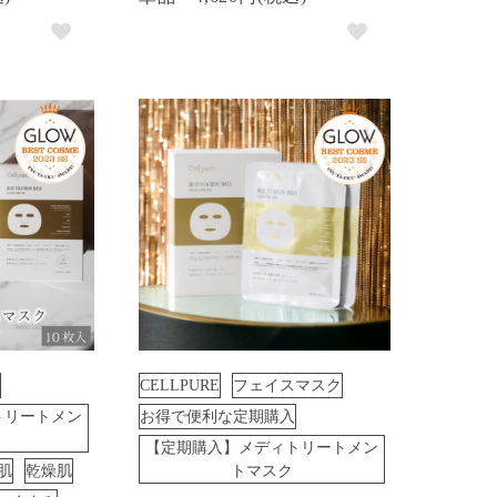
CELLPURE
フェイスマスク
トリートメン
お得で便利な定期購入
【定期購入】メディトリートメン
肌
乾燥肌
トマスク