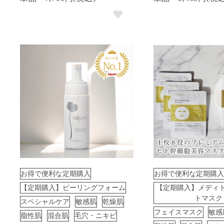
お得で便利な定期購入
お得で便利な定期購入
【定期購入】ピーリングフォーム
【定期購入】メディ
トマスク
スペシャルケア
敏感肌
乾燥肌
フェイスマスク
敏感
脂性肌
混合肌
毛穴・ニキビ