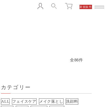
新規販売代理店募集
全86件
カテゴリー
ALL
フェイスケア
メイク落とし
洗顔料