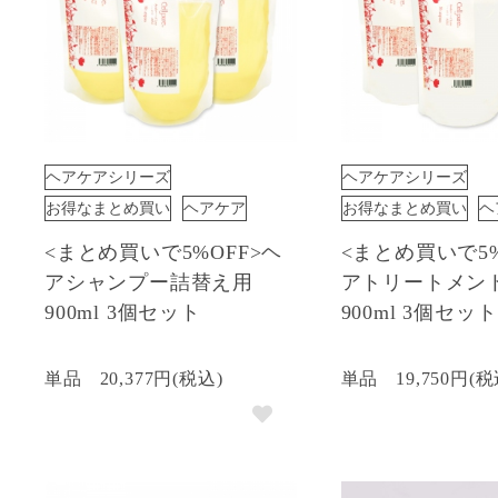
ヘアケアシリーズ
ヘアケアシリーズ
お得なまとめ買い
ヘアケア
お得なまとめ買い
ヘ
<まとめ買いで5%OFF>ヘ
<まとめ買いで5%
アシャンプー詰替え用
アトリートメン
900ml 3個セット
900ml 3個セット
単品
20,377円(税込)
単品
19,750円(税