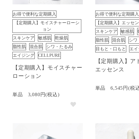
お得で便利な定期購入
お得で便利な定期購入
【定期購入】モイスチャーローシ
【定期購入】エッセン
ョン
スキンケア
敏感肌
スキンケア
敏感肌
乾燥肌
脂性肌
混合肌
シワ
脂性肌
混合肌
シワ・たるみ
目もと・口もと
エイ
エイジング
CELLPURE
【定期購入】ア
【定期購入】モイスチャー
エッセンス
ローション
単品
6,545円(税
単品
3,080円(税込)