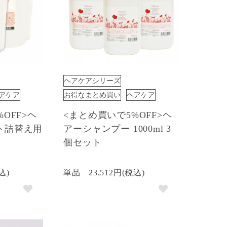
ヘアケアシリーズ
アケア
お得なまとめ買い
ヘアケア
OFF>ヘ
<まとめ買いで5%OFF>ヘ
ト詰替え用
アーシャンプー 1000ml 3
個セット
込)
単品
23,512円(税込)