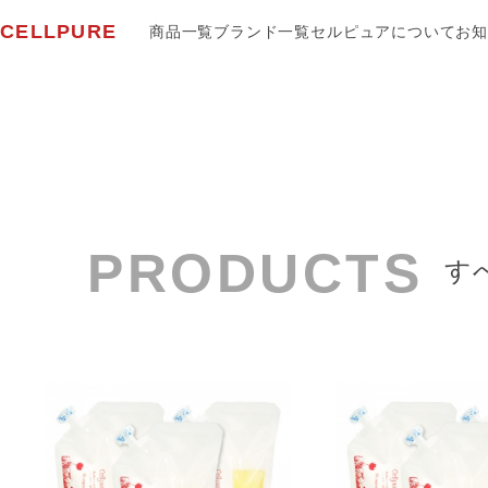
CELLPURE
商品一覧
ブランド一覧
セルピュアについて
お知
PRODUCTS
す