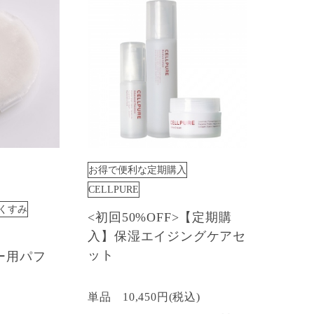
お得で便利な定期購入
CELLPURE
くすみ
<初回50%OFF>【定期購
入】保湿エイジングケアセ
ット
ー用パフ
単品
10,450円(税込)