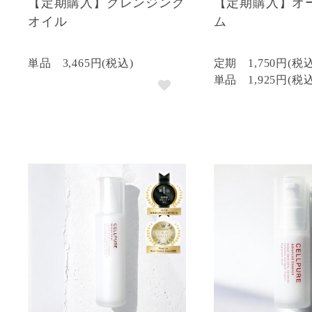
【定期購入】クレンジング
【定期購入】オ
オイル
ム
単品
3,465円(税込)
定期
1,750円(税
単品
1,925円(税