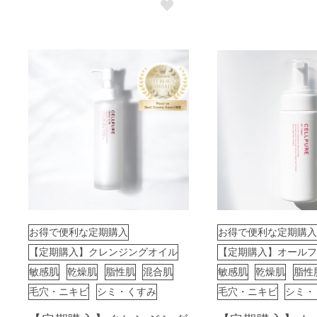
お得で便利な定期購入
お得で便利な定期購入
【定期購入】クレンジングオイル
【定期購入】オールフ
敏感肌
乾燥肌
脂性肌
混合肌
敏感肌
乾燥肌
脂性
毛穴・ニキビ
シミ・くすみ
毛穴・ニキビ
シミ・